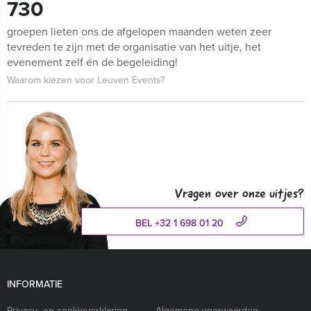
730
groepen lieten ons de afgelopen maanden weten zeer
tevreden te zijn met de organisatie van het uitje, het
evenement zelf én de begeleiding!
Waarom kiezen voor Leuven Events?
Vragen over onze uitjes?
BEL +32 1 698 01 20
INFORMATIE
Privacy- en cookieverklaring
Algemene voorwaarden