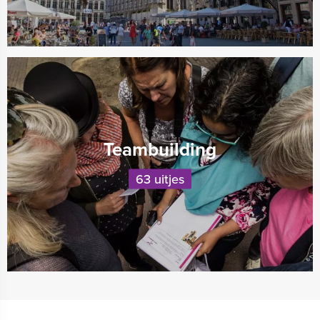
Teambuilding
63 uitjes