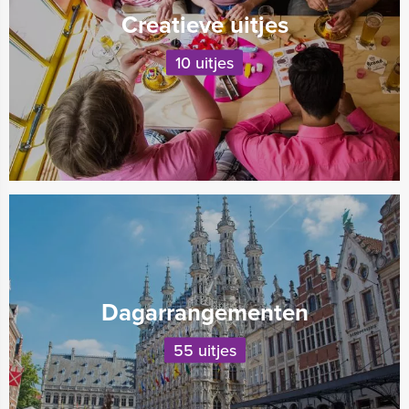
Creatieve uitjes
10 uitjes
Dagarrangementen
55 uitjes