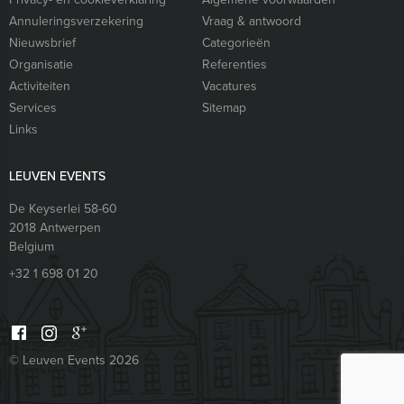
Annuleringsverzekering
Vraag & antwoord
Nieuwsbrief
Categorieën
Organisatie
Referenties
Activiteiten
Vacatures
Services
Sitemap
Links
LEUVEN EVENTS
De Keyserlei 58-60
2018
Antwerpen
Belgium
+32 1 698 01 20
© Leuven Events 2026