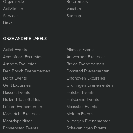
Organisatie
Referenties
Activiteiten
Vacatures
Services
Sitemap
Links
ONZE ANDERE LABELS
Actief Events
Alkmaar Events
Amersfoort Excursies
Antwerpen Excursies
Arnhem Excursies
Breda Evenementen
Den Bosch Evenementen
Domstad Evenementen
Dordt Events
Eindhoven Excursies
Gent Excursies
Groningen Evenementen
Hasselt Events
Hofstad Events
Holland Tour Guides
Huisbrand Events
Leiden Evenementen
Maasstad Events
Maastricht Excursies
Mokum Events
Moordspeldiner
Nijmegen Evenementen
Prinsenstad Events
Scheveningen Events