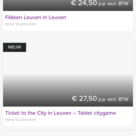
€ 24,50
p.p. excl. BTW
Flikken Leuven in Leuven
Vanaf 12 personen
NIEUW
€ 27,50
p.p. excl. BTW
Ticket to the City in Leuven – Tablet citygame
Vanaf 12 personen