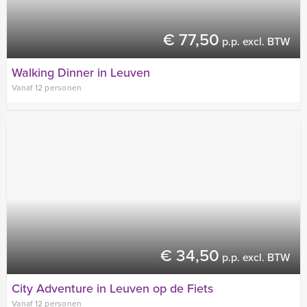
€ 77,50
p.p. excl. BTW
Walking Dinner in Leuven
Vanaf 12 personen
€ 34,50
p.p. excl. BTW
City Adventure in Leuven op de Fiets
Vanaf 12 personen