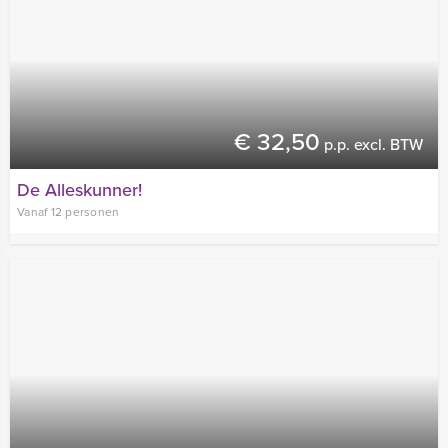
€ 32,50
p.p. excl. BTW
De Alleskunner!
Vanaf 12 personen