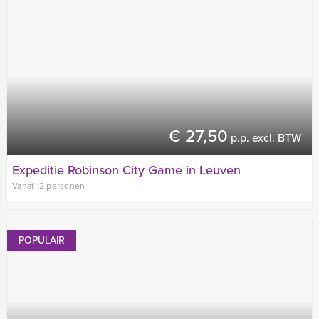
€ 27,50
p.p. excl. BTW
Expeditie Robinson City Game in Leuven
Vanaf 12 personen
POPULAIR