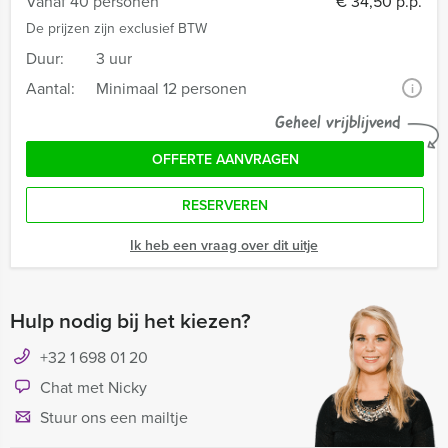
Vanaf 40 personen
€ 34,50 p.p.
De prijzen zijn exclusief BTW
Duur:
3 uur
Aantal:
Minimaal 12 personen
i
Geheel vrijblijvend
OFFERTE AANVRAGEN
RESERVEREN
Ik heb een vraag over dit uitje
Hulp nodig bij het kiezen?
+32 1 698 01 20
Chat met Nicky
Stuur ons een mailtje