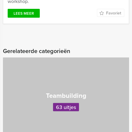
workshop.
Favoriet
LEES MEER
Gerelateerde categorieën
Teambuilding
63 uitjes