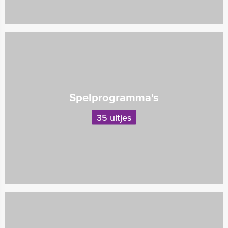
Spelprogramma's
35 uitjes