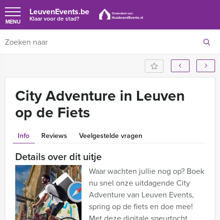
LeuvenEvents.be
Klaar voor de stad?
MENU
City Adventure in Leuven
op de Fiets
Info
Reviews
Veelgestelde vragen
Details over dit uitje
Waar wachten jullie nog op? Boek
nu snel onze uitdagende City
Adventure van Leuven Events,
spring op de fiets en doe mee!
Met deze digitale speurtocht