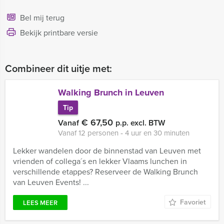
Bel mij terug
Bekijk printbare versie
Combineer dit uitje met:
Walking Brunch in Leuven
Tip
€ 67,50
Vanaf
p.p. excl. BTW
Vanaf 12 personen ‐ 4 uur en 30 minuten
Lekker wandelen door de binnenstad van Leuven met
vrienden of collega´s en lekker Vlaams lunchen in
verschillende etappes? Reserveer de Walking Brunch
van Leuven Events! ...
Favoriet
LEES MEER