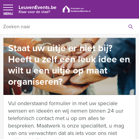
LeuvenEvents.be
Klaar voor de stad?
MENU
Staat uw uitje er niet bij?
Heeft u zelf een leuk idee en
wilt u een uitje op maat
organiseren?
Vul onderstaand formulier in met uw speciale
wensen en ideeën en wij nemen binnen 24 uur
telefonisch contact met u op om alles te
bespreken. Maatwerk is onze specialiteit, u mag
van ons verwachten dat als iets voor ons niet