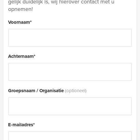
gelijk duidelijk is, wij hierover contact met u
opnemen!
Voornaam
*
Achternaam
*
Groepsnaam / Organisatie
(optioneel)
E-mailadres
*