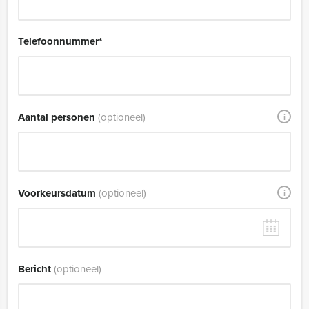
Telefoonnummer
*
Aantal personen
(optioneel)
i
Voorkeursdatum
(optioneel)
i
Bericht
(optioneel)