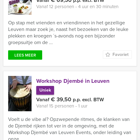
€ 69,50
Vanaf
p.p. excl. BTW
Vanaf 12 personen ‐ 4 uur en 30 minuten
Op stap met vrienden en vriendinnen in het gezellige
Leuven maar zoek je, naast het bezoeken van de leuke
plekken en kroegen ´s-avonds nog een bijzonder
groepsuitje om de ...
Favoriet
LEES MEER
Workshop Djembé in Leuven
Uniek
€ 39,50
Vanaf
p.p. excl. BTW
Vanaf 15 personen ‐ 1 uur
Voelt u de vibe al? Opzwepende ritmes, de klanken van
de Djembé rijken tot ver in de omgeving, met de
Workshop Djembé van Leuven Events, onder leiding van
onze ...