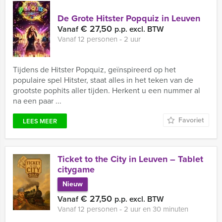
De Grote Hitster Popquiz in Leuven
€ 27,50
Vanaf
p.p. excl. BTW
Vanaf 12 personen ‐ 2 uur
Tijdens de Hitster Popquiz, geïnspireerd op het
populaire spel Hitster, staat alles in het teken van de
grootste pophits aller tijden. Herkent u een nummer al
na een paar ...
Favoriet
LEES MEER
Ticket to the City in Leuven – Tablet
citygame
Nieuw
€ 27,50
Vanaf
p.p. excl. BTW
Vanaf 12 personen ‐ 2 uur en 30 minuten