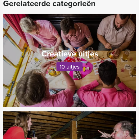
Gerelateerde categorieën
Creatieve uitjes
10 uitjes