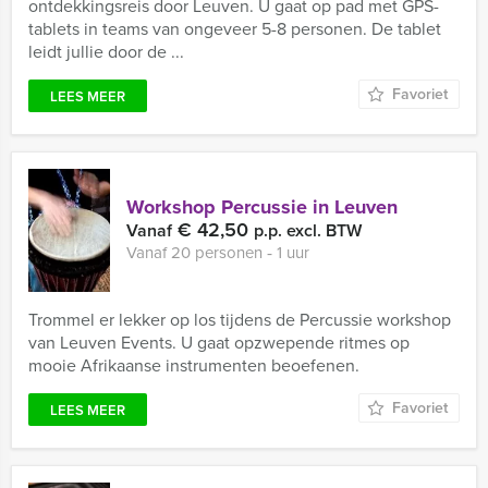
ontdekkingsreis door Leuven. U gaat op pad met GPS-
tablets in teams van ongeveer 5-8 personen. De tablet
leidt jullie door de ...
Favoriet
LEES MEER
Workshop Percussie in Leuven
€ 42,50
Vanaf
p.p. excl. BTW
Vanaf 20 personen ‐ 1 uur
Trommel er lekker op los tijdens de Percussie workshop
van Leuven Events. U gaat opzwepende ritmes op
mooie Afrikaanse instrumenten beoefenen.
Favoriet
LEES MEER