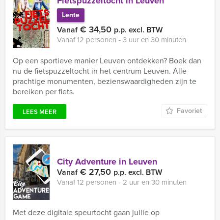
Fietspuzzeltocht in Leuven
Lente
€ 34,50
Vanaf
p.p. excl. BTW
Vanaf 12 personen ‐ 3 uur en 30 minuten
Op een sportieve manier Leuven ontdekken? Boek dan
nu de fietspuzzeltocht in het centrum Leuven. Alle
prachtige monumenten, bezienswaardigheden zijn te
bereiken per fiets.
Favoriet
LEES MEER
City Adventure in Leuven
€ 27,50
Vanaf
p.p. excl. BTW
Vanaf 12 personen ‐ 2 uur en 30 minuten
Met deze digitale speurtocht gaan jullie op