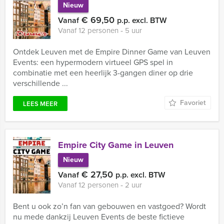
Nieuw
€ 69,50
Vanaf
p.p. excl. BTW
Vanaf 12 personen ‐ 5 uur
Ontdek Leuven met de Empire Dinner Game van Leuven
Events: een hypermodern virtueel GPS spel in
combinatie met een heerlijk 3-gangen diner op drie
verschillende ...
Favoriet
LEES MEER
Empire City Game in Leuven
Nieuw
€ 27,50
Vanaf
p.p. excl. BTW
Vanaf 12 personen ‐ 2 uur
Bent u ook zo’n fan van gebouwen en vastgoed? Wordt
nu mede dankzij Leuven Events de beste fictieve