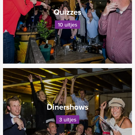
Quizzes
10 uitjes
Dinershows
3 uitjes