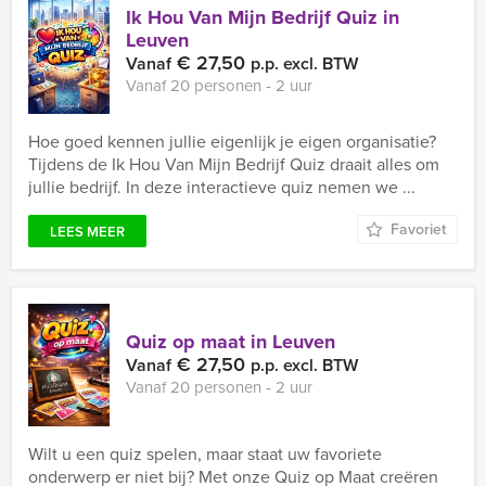
Ik Hou Van Mijn Bedrijf Quiz in
Leuven
€ 27,50
Vanaf
p.p. excl. BTW
Vanaf 20 personen ‐ 2 uur
Hoe goed kennen jullie eigenlijk je eigen organisatie?
Tijdens de Ik Hou Van Mijn Bedrijf Quiz draait alles om
jullie bedrijf. In deze interactieve quiz nemen we ...
Favoriet
LEES MEER
Quiz op maat in Leuven
€ 27,50
Vanaf
p.p. excl. BTW
Vanaf 20 personen ‐ 2 uur
Wilt u een quiz spelen, maar staat uw favoriete
onderwerp er niet bij? Met onze Quiz op Maat creëren