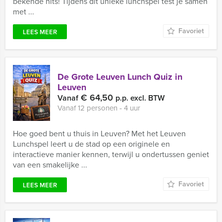
bekende hits! Tijdens dit unieke lunchspel test je samen
met ...
Favoriet
LEES MEER
De Grote Leuven Lunch Quiz in
Leuven
€ 64,50
Vanaf
p.p. excl. BTW
Vanaf 12 personen ‐ 4 uur
Hoe goed bent u thuis in Leuven? Met het Leuven
Lunchspel leert u de stad op een originele en
interactieve manier kennen, terwijl u ondertussen geniet
van een smakelijke ...
Favoriet
LEES MEER