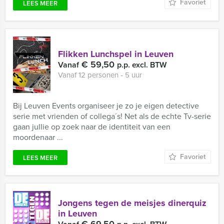
Favoriet
LEES MEER
Flikken Lunchspel in Leuven
€ 59,50
Vanaf
p.p. excl. BTW
Vanaf 12 personen ‐ 5 uur
Bij Leuven Events organiseer je zo je eigen detective
serie met vrienden of collega´s! Net als de echte Tv-serie
gaan jullie op zoek naar de identiteit van een
moordenaar ...
Favoriet
LEES MEER
Jongens tegen de meisjes dinerquiz
in Leuven