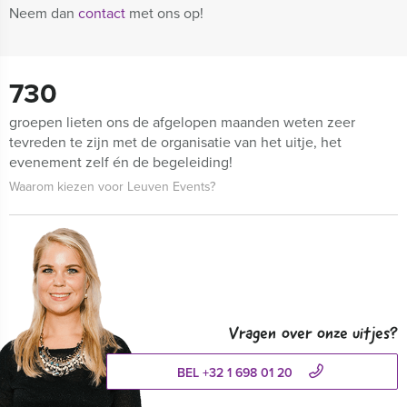
Neem dan
contact
met ons op!
730
groepen lieten ons de afgelopen maanden weten zeer
tevreden te zijn met de organisatie van het uitje, het
evenement zelf én de begeleiding!
Waarom kiezen voor Leuven Events?
Vragen over onze uitjes?
BEL +32 1 698 01 20