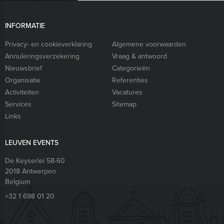
INFORMATIE
Privacy- en cookieverklaring
Algemene voorwaarden
Annuleringsverzekering
Vraag & antwoord
Nieuwsbrief
Categorieën
Organisatie
Referenties
Activiteiten
Vacatures
Services
Sitemap
Links
LEUVEN EVENTS
De Keyserlei 58-60
2018
Antwerpen
Belgium
+32 1 698 01 20