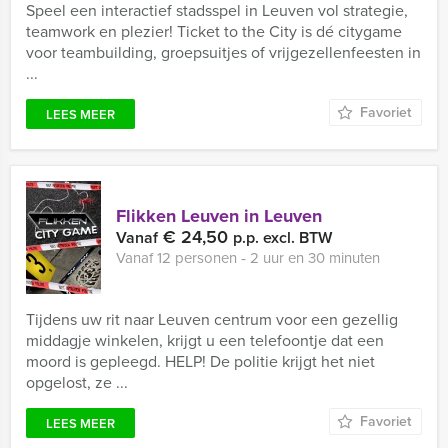
Speel een interactief stadsspel in Leuven vol strategie,
teamwork en plezier! Ticket to the City is dé citygame
voor teambuilding, groepsuitjes of vrijgezellenfeesten in
...
Favoriet
LEES MEER
Flikken Leuven in Leuven
€ 24,50
Vanaf
p.p. excl. BTW
Vanaf 12 personen ‐ 2 uur en 30 minuten
Tijdens uw rit naar Leuven centrum voor een gezellig
middagje winkelen, krijgt u een telefoontje dat een
moord is gepleegd. HELP! De politie krijgt het niet
opgelost, ze ...
Favoriet
LEES MEER