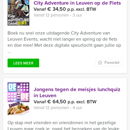
City Adventure in Leuven op de Fiets
€ 34,50
Vanaf
p.p. excl. BTW
Vanaf 12 personen ‐ 3 uur
Boek nu snel onze uitdagende City Adventure van
Leuven Events, wacht niet langer en spring op de fiets
en doe mee! Met deze digitale speurtocht gaan jullie op
...
Favoriet
LEES MEER
Jongens tegen de meisjes lunchquiz
in Leuven
€ 64,50
Vanaf
p.p. excl. BTW
Vanaf 12 personen ‐ 4 uur
Op stap met vrienden en vriendinnen in het gezellige
Leuven maar zoek je, naast het bezoeken van de leuke