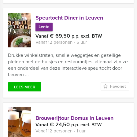
Speurtocht Diner in Leuven
Lente
€ 69,50
Vanaf
p.p. excl. BTW
Vanaf 12 personen ‐ 5 uur
Drukke winkelstraten, smalle weggetjes en gezellige
pleinen met eethuisjes en restaurantjes, allemaal zijn ze
een onderdeel van deze interactieve speurtocht door
Leuven ...
Favoriet
LEES MEER
Brouwerijtour Domus in Leuven
€ 24,50
Vanaf
p.p. excl. BTW
Vanaf 12 personen ‐ 1 uur