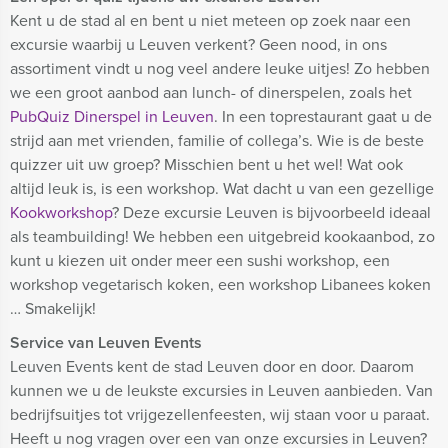
Kent u de stad al en bent u niet meteen op zoek naar een
excursie waarbij u Leuven verkent? Geen nood, in ons
assortiment vindt u nog veel andere leuke uitjes! Zo hebben
we een groot aanbod aan lunch- of dinerspelen, zoals het
PubQuiz Dinerspel in Leuven
. In een toprestaurant gaat u de
strijd aan met vrienden, familie of collega’s. Wie is de beste
quizzer uit uw groep? Misschien bent u het wel! Wat ook
altijd leuk is, is een workshop. Wat dacht u van een gezellige
Kookworkshop
? Deze excursie Leuven is bijvoorbeeld ideaal
als teambuilding! We hebben een uitgebreid kookaanbod, zo
kunt u kiezen uit onder meer een sushi workshop, een
workshop vegetarisch koken, een workshop Libanees koken
… Smakelijk!
Service van Leuven Events
Leuven Events kent de stad Leuven door en door. Daarom
kunnen we u de leukste excursies in Leuven aanbieden. Van
bedrijfsuitjes tot vrijgezellenfeesten, wij staan voor u paraat.
Heeft u nog vragen over een van onze excursies in Leuven?