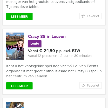
manager van het grootste Leuvens vastgoedkantoor!
Tijdens deze tablet ...
Favoriet
LEES MEER
Crazy 88 in Leuven
Lente
€ 24,50
Vanaf
p.p. excl. BTW
Vanaf 12 personen ‐ 2 uur en 30 minuten
Kent u het knotsgekke spel nog van tv? Leuven Events
organiseert met groot enthousiasme het Crazy 88 spel in
het centrum van Leuven.
Favoriet
LEES MEER