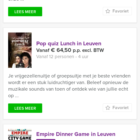
Favoriet
LEES MEER
Pop quiz Lunch in Leuven
€ 64,50
Vanaf
p.p. excl. BTW
Vanaf 12 personen ‐ 4 uur
Je vrijgezellenuitje of groepsuitje met je beste vrienden
wordt er een stuk luidruchtiger van. Beleef opnieuw de
muzikale sounds van toen of ontdek wie van jullie echt
op ...
Favoriet
LEES MEER
Empire Dinner Game in Leuven