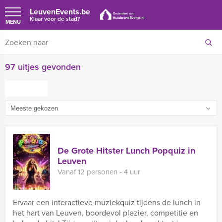
LeuvenEvents.be
Klaar voor de stad?
MENU
97 uitjes gevonden
FILTER
De Grote Hitster Lunch Popquiz in
Leuven
Vanaf 12 personen ‐ 4 uur
Ervaar een interactieve muziekquiz tijdens de lunch in
het hart van Leuven, boordevol plezier, competitie en