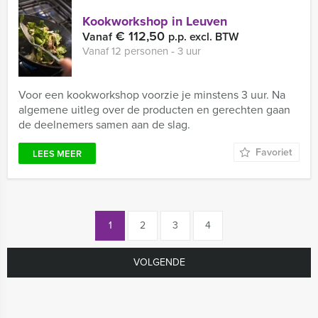
Kookworkshop in Leuven
€ 112,50
Vanaf
p.p. excl. BTW
Vanaf 12 personen ‐ 3 uur
Voor een kookworkshop voorzie je minstens 3 uur. Na
algemene uitleg over de producten en gerechten gaan
de deelnemers samen aan de slag.
Favoriet
LEES MEER
1
2
3
4
VOLGENDE