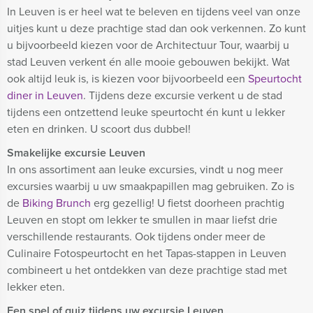
In Leuven is er heel wat te beleven en tijdens veel van onze
uitjes kunt u deze prachtige stad dan ook verkennen. Zo kunt
u bijvoorbeeld kiezen voor de Architectuur Tour, waarbij u
stad Leuven verkent én alle mooie gebouwen bekijkt. Wat
ook altijd leuk is, is kiezen voor bijvoorbeeld een
Speurtocht
diner in Leuven
. Tijdens deze excursie verkent u de stad
tijdens een ontzettend leuke speurtocht én kunt u lekker
eten en drinken. U scoort dus dubbel!
Smakelijke excursie Leuven
In ons assortiment aan leuke excursies, vindt u nog meer
excursies waarbij u uw smaakpapillen mag gebruiken. Zo is
de
Biking Brunch
erg gezellig! U fietst doorheen prachtig
Leuven en stopt om lekker te smullen in maar liefst drie
verschillende restaurants. Ook tijdens onder meer de
Culinaire Fotospeurtocht en het Tapas-stappen in Leuven
combineert u het ontdekken van deze prachtige stad met
lekker eten.
Een spel of quiz tijdens uw excursie Leuven