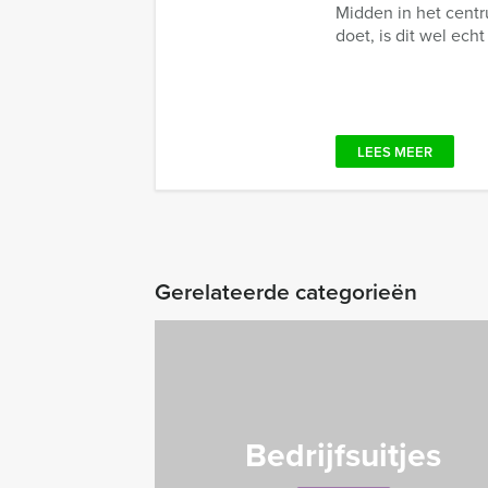
Midden in het centr
doet, is dit wel echt 
LEES MEER
Gerelateerde categorieën
Bedrijfsuitjes