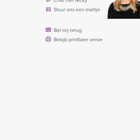
Chat met Nicky
Stuur ons een mailtje
Bel mij terug
Bekijk printbare versie