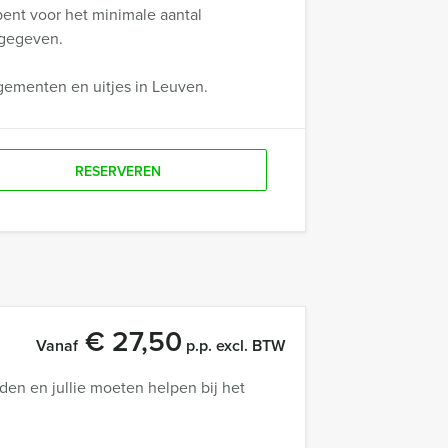
 bent voor het minimale aantal
ngegeven.
ngementen en uitjes in Leuven.
RESERVEREN
€ 27,50
Vanaf
p.p. excl. BTW
den en jullie moeten helpen bij het