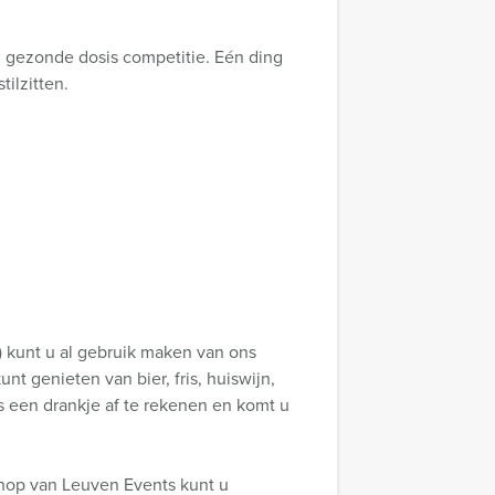
 gezonde dosis competitie. Eén ding
tilzitten.
) kunt u al gebruik maken van ons
t genieten van bier, fris, huiswijn,
s een drankje af te rekenen en komt u
hop van Leuven Events kunt u