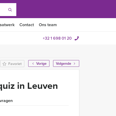
aatwerk
Contact
Ons team
+32 1 698 01 20
Vorige
Volgende
Favoriet
quiz in Leuven
 vragen