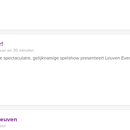
!
 uur en 30 minuten
e spectaculaire, gelijknamige spelshow presenteert Leuven Even
Leuven
 uur