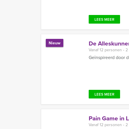
LEES MEER
De Alleskunner
Nieuw
Vanaf 12 personen ‐ 2
Geïnspireerd door d
LEES MEER
Pain Game in 
Vanaf 12 personen ‐ 2