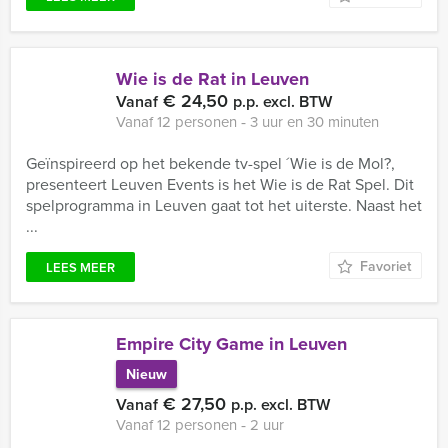
Wie is de Rat in Leuven
€ 24,50
Vanaf
p.p. excl. BTW
Vanaf 12 personen ‐ 3 uur en 30 minuten
Geïnspireerd op het bekende tv-spel ´Wie is de Mol?,
presenteert Leuven Events is het Wie is de Rat Spel. Dit
spelprogramma in Leuven gaat tot het uiterste. Naast het
...
Favoriet
LEES MEER
Empire City Game in Leuven
Nieuw
€ 27,50
Vanaf
p.p. excl. BTW
Vanaf 12 personen ‐ 2 uur