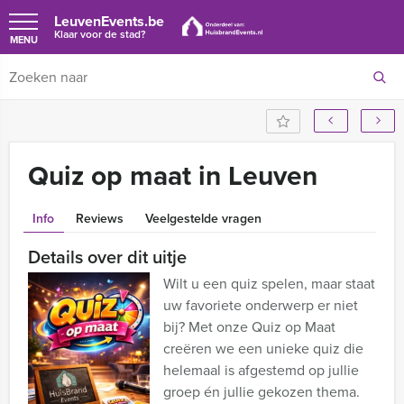
LeuvenEvents.be
Klaar voor de stad?
MENU
Quiz op maat in Leuven
Info
Reviews
Veelgestelde vragen
Details over dit uitje
Wilt u een quiz spelen, maar staat
uw favoriete onderwerp er niet
bij? Met onze Quiz op Maat
creëren we een unieke quiz die
helemaal is afgestemd op jullie
groep én jullie gekozen thema.