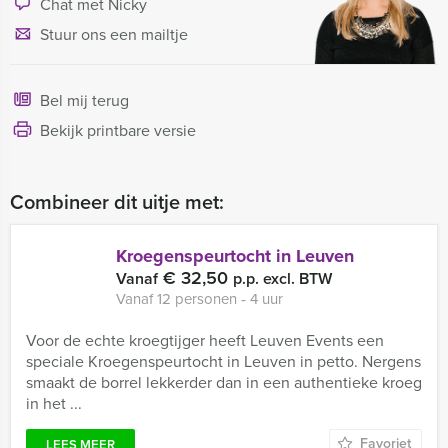
Chat met Nicky
Stuur ons een mailtje
Bel mij terug
Bekijk printbare versie
Combineer dit uitje met:
Kroegenspeurtocht in Leuven
€ 32,50
Vanaf
p.p. excl. BTW
Vanaf 12 personen ‐ 4 uur
Voor de echte kroegtijger heeft Leuven Events een
speciale Kroegenspeurtocht in Leuven in petto. Nergens
smaakt de borrel lekkerder dan in een authentieke kroeg
in het ...
Favoriet
LEES MEER