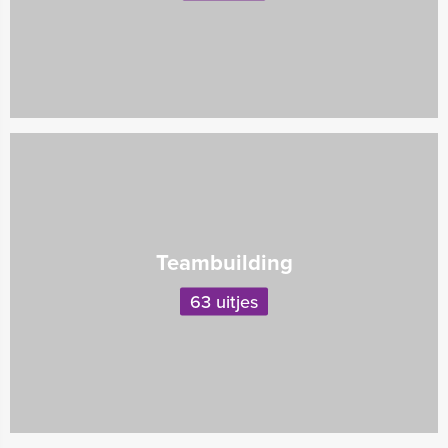
Teambuilding
63 uitjes