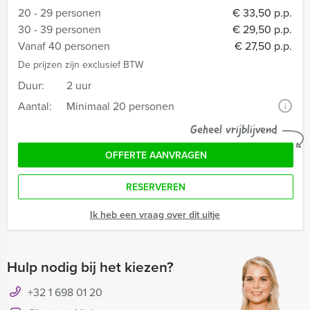
20 - 29 personen
€ 33,50 p.p.
30 - 39 personen
€ 29,50 p.p.
Vanaf 40 personen
€ 27,50 p.p.
De prijzen zijn exclusief BTW
Duur:
2 uur
Aantal:
Minimaal 20 personen
i
Geheel vrijblijvend
OFFERTE AANVRAGEN
RESERVEREN
Ik heb een vraag over dit uitje
Hulp nodig bij het kiezen?
+32 1 698 01 20