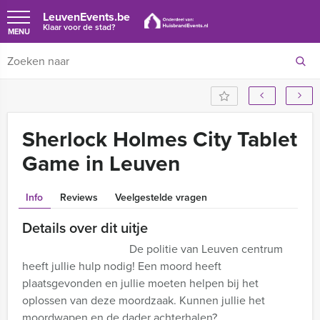
LeuvenEvents.be
Klaar voor de stad?
MENU
Sherlock Holmes City Tablet
Game in Leuven
Info
Reviews
Veelgestelde vragen
Details over dit uitje
De politie van Leuven centrum
heeft jullie hulp nodig! Een moord heeft
plaatsgevonden en jullie moeten helpen bij het
oplossen van deze moordzaak. Kunnen jullie het
moordwapen en de dader achterhalen?