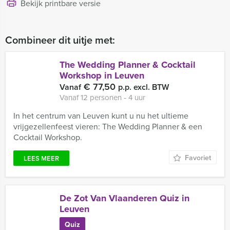
Bekijk printbare versie
Combineer dit uitje met:
The Wedding Planner & Cocktail
Workshop in Leuven
€ 77,50
Vanaf
p.p. excl. BTW
Vanaf 12 personen ‐ 4 uur
In het centrum van Leuven kunt u nu het ultieme
vrijgezellenfeest vieren: The Wedding Planner & een
Cocktail Workshop.
Favoriet
LEES MEER
De Zot Van Vlaanderen Quiz in
Leuven
Quiz