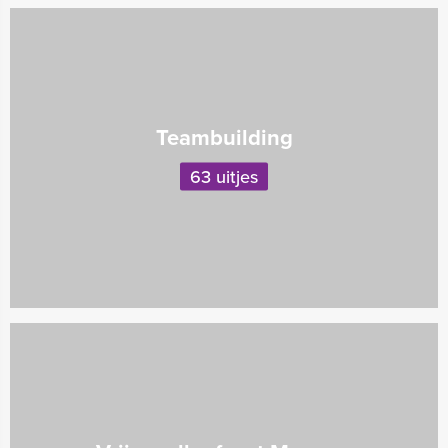
Teambuilding
63 uitjes