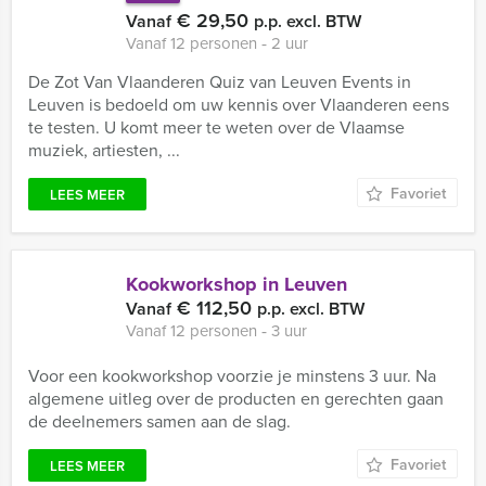
€ 29,50
Vanaf
p.p. excl. BTW
Vanaf 12 personen ‐ 2 uur
De Zot Van Vlaanderen Quiz van Leuven Events in
Leuven is bedoeld om uw kennis over Vlaanderen eens
te testen. U komt meer te weten over de Vlaamse
muziek, artiesten, ...
Favoriet
LEES MEER
Kookworkshop in Leuven
€ 112,50
Vanaf
p.p. excl. BTW
Vanaf 12 personen ‐ 3 uur
Voor een kookworkshop voorzie je minstens 3 uur. Na
algemene uitleg over de producten en gerechten gaan
de deelnemers samen aan de slag.
Favoriet
LEES MEER