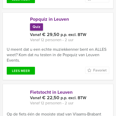
Popquiz in Leuven
Quiz
€ 29,50
Vanaf
p.p. excl. BTW
Vanaf 12 personen ‐ 2 uur
U meent dat u een echte muziekkenner bent en ALLES
weet? Kom dat nu testen in de Popquiz van Leuven
Events.
Favoriet
LEES MEER
Fietstocht in Leuven
€ 22,50
Vanaf
p.p. excl. BTW
Vanaf 12 personen ‐ 2 uur
Op de fiets één de mooiste stad van Vlaams-Brabant