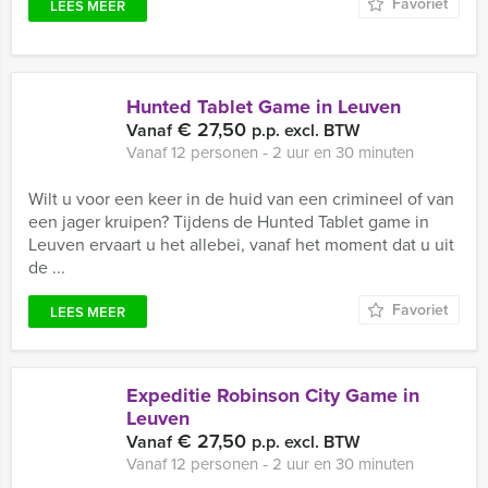
Favoriet
LEES MEER
Hunted Tablet Game in Leuven
€ 27,50
Vanaf
p.p. excl. BTW
Vanaf 12 personen ‐ 2 uur en 30 minuten
Wilt u voor een keer in de huid van een crimineel of van
een jager kruipen? Tijdens de Hunted Tablet game in
Leuven ervaart u het allebei, vanaf het moment dat u uit
de ...
Favoriet
LEES MEER
Expeditie Robinson City Game in
Leuven
€ 27,50
Vanaf
p.p. excl. BTW
Vanaf 12 personen ‐ 2 uur en 30 minuten