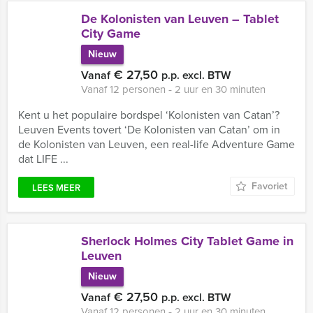
De Kolonisten van Leuven – Tablet
City Game
Nieuw
€ 27,50
Vanaf
p.p. excl. BTW
Vanaf 12 personen ‐ 2 uur en 30 minuten
Kent u het populaire bordspel ‘Kolonisten van Catan’?
Leuven Events tovert ‘De Kolonisten van Catan’ om in
de Kolonisten van Leuven, een real-life Adventure Game
dat LIFE ...
Favoriet
LEES MEER
Sherlock Holmes City Tablet Game in
Leuven
Nieuw
€ 27,50
Vanaf
p.p. excl. BTW
Vanaf 12 personen ‐ 2 uur en 30 minuten