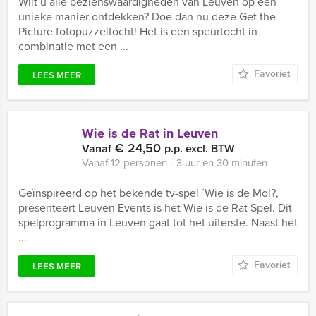
Wilt u alle bezienswaardigheden van Leuven op een
unieke manier ontdekken? Doe dan nu deze Get the
Picture fotopuzzeltocht! Het is een speurtocht in
combinatie met een ...
Favoriet
LEES MEER
Wie is de Rat in Leuven
€ 24,50
Vanaf
p.p. excl. BTW
Vanaf 12 personen ‐ 3 uur en 30 minuten
Geïnspireerd op het bekende tv-spel ´Wie is de Mol?,
presenteert Leuven Events is het Wie is de Rat Spel. Dit
spelprogramma in Leuven gaat tot het uiterste. Naast het
...
Favoriet
LEES MEER