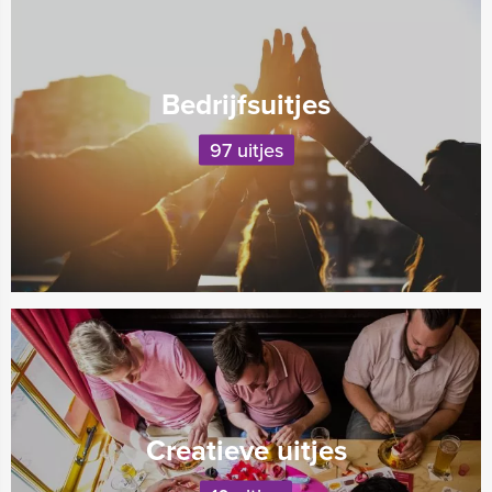
Bedrijfsuitjes
97 uitjes
Creatieve uitjes