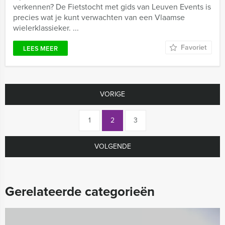
verkennen? De Fietstocht met gids van Leuven Events is
precies wat je kunt verwachten van een Vlaamse
wielerklassieker. ...
Favoriet
LEES MEER
VORIGE
1
2
3
VOLGENDE
Gerelateerde categorieën