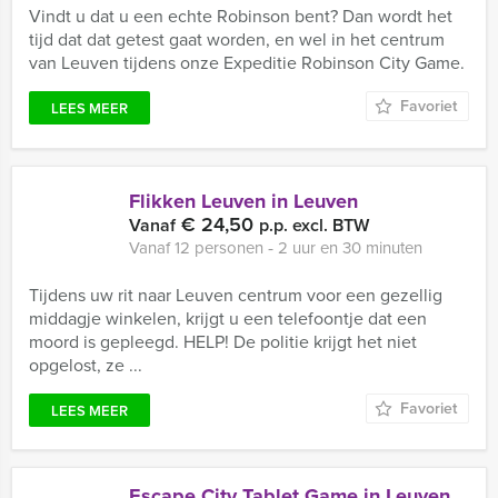
Vindt u dat u een echte Robinson bent? Dan wordt het
tijd dat dat getest gaat worden, en wel in het centrum
van Leuven tijdens onze Expeditie Robinson City Game.
Favoriet
LEES MEER
Flikken Leuven in Leuven
€ 24,50
Vanaf
p.p. excl. BTW
Vanaf 12 personen ‐ 2 uur en 30 minuten
Tijdens uw rit naar Leuven centrum voor een gezellig
middagje winkelen, krijgt u een telefoontje dat een
moord is gepleegd. HELP! De politie krijgt het niet
opgelost, ze ...
Favoriet
LEES MEER
Escape City Tablet Game in Leuven