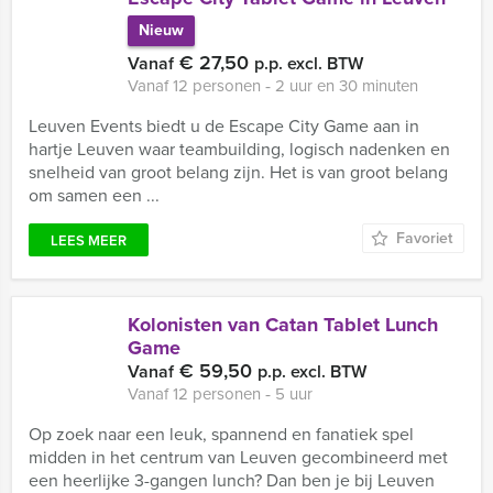
Nieuw
€ 27,50
Vanaf
p.p. excl. BTW
Vanaf 12 personen ‐ 2 uur en 30 minuten
Leuven Events biedt u de Escape City Game aan in
hartje Leuven waar teambuilding, logisch nadenken en
snelheid van groot belang zijn. Het is van groot belang
om samen een ...
Favoriet
LEES MEER
Kolonisten van Catan Tablet Lunch
Game
€ 59,50
Vanaf
p.p. excl. BTW
Vanaf 12 personen ‐ 5 uur
Op zoek naar een leuk, spannend en fanatiek spel
midden in het centrum van Leuven gecombineerd met
een heerlijke 3-gangen lunch? Dan ben je bij Leuven