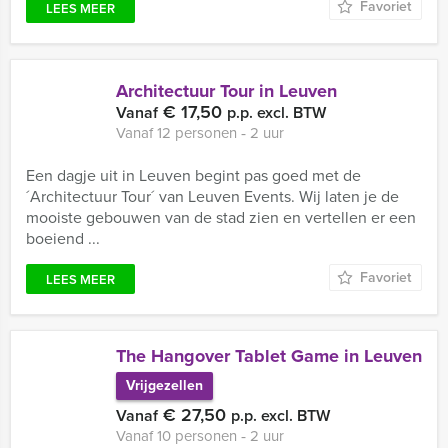
Favoriet
LEES MEER
Architectuur Tour in Leuven
€ 17,50
Vanaf
p.p. excl. BTW
Vanaf 12 personen ‐ 2 uur
Een dagje uit in Leuven begint pas goed met de
´Architectuur Tour´ van Leuven Events. Wij laten je de
mooiste gebouwen van de stad zien en vertellen er een
boeiend ...
Favoriet
LEES MEER
The Hangover Tablet Game in Leuven
Vrijgezellen
€ 27,50
Vanaf
p.p. excl. BTW
Vanaf 10 personen ‐ 2 uur