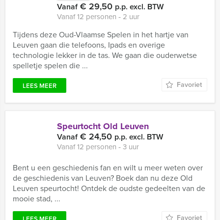
€ 29,50
Vanaf
p.p. excl. BTW
Vanaf 12 personen ‐ 2 uur
Tijdens deze Oud-Vlaamse Spelen in het hartje van
Leuven gaan die telefoons, Ipads en overige
technologie lekker in de tas. We gaan die ouderwetse
spelletje spelen die ...
Favoriet
LEES MEER
Speurtocht Old Leuven
€ 24,50
Vanaf
p.p. excl. BTW
Vanaf 12 personen ‐ 3 uur
Bent u een geschiedenis fan en wilt u meer weten over
de geschiedenis van Leuven? Boek dan nu deze Old
Leuven speurtocht! Ontdek de oudste gedeelten van de
mooie stad, ...
Favoriet
LEES MEER