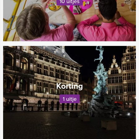
10 uitjes
Korting
1 uitje