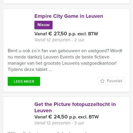
Empire City Game in Leuven
Nieuw
€ 27,50
Vanaf
p.p. excl. BTW
Vanaf 12 personen ‐ 2 uur
Bent u ook zo’n fan van gebouwen en vastgoed? Wordt
nu mede dankzij Leuven Events de beste fictieve
manager van het grootste Leuvens vastgoedkantoor!
Tijdens deze tablet ...
Favoriet
LEES MEER
Get the Picture fotopuzzeltocht in
Leuven
€ 24,50
Vanaf
p.p. excl. BTW
Vanaf 12 personen ‐ 3 uur