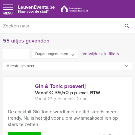
LeuvenEvents.be
Klaar voor de stad?
MENU
55 uitjes gevonden
FILTER
Verwijder alle filters
Dagarrangementen
Gin & Tonic proeverij
€ 39,50
Vanaf
p.p. excl. BTW
Vanaf 23 personen ‐ 2 uur
De cocktail Gin Tonic wordt met de tijd steeds meer
trendy. Nu is het tijd voor u om uw smaakpapillen op
sterk te zetten.