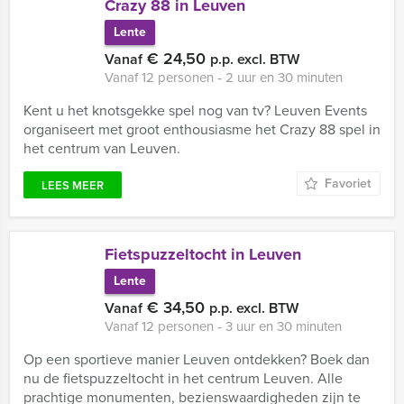
Crazy 88 in Leuven
Lente
€ 24,50
Vanaf
p.p. excl. BTW
Vanaf 12 personen ‐ 2 uur en 30 minuten
Kent u het knotsgekke spel nog van tv? Leuven Events
organiseert met groot enthousiasme het Crazy 88 spel in
het centrum van Leuven.
Favoriet
LEES MEER
Fietspuzzeltocht in Leuven
Lente
€ 34,50
Vanaf
p.p. excl. BTW
Vanaf 12 personen ‐ 3 uur en 30 minuten
Op een sportieve manier Leuven ontdekken? Boek dan
nu de fietspuzzeltocht in het centrum Leuven. Alle
prachtige monumenten, bezienswaardigheden zijn te