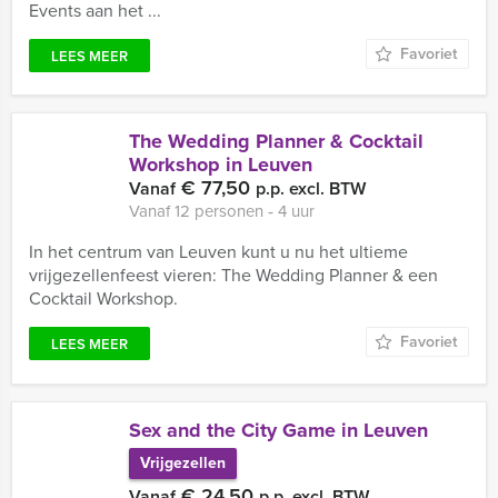
Events aan het ...
Favoriet
LEES MEER
The Wedding Planner & Cocktail
Workshop in Leuven
€ 77,50
Vanaf
p.p. excl. BTW
Vanaf 12 personen ‐ 4 uur
In het centrum van Leuven kunt u nu het ultieme
vrijgezellenfeest vieren: The Wedding Planner & een
Cocktail Workshop.
Favoriet
LEES MEER
Sex and the City Game in Leuven
Vrijgezellen
€ 24,50
Vanaf
p.p. excl. BTW