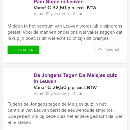
Pain Game in Leuven
€ 32,50
Vanaf
p.p. excl. BTW
Vanaf 12 personen ‐ 2 uur
Midden in het centrum van Leuven wordt jullie pijngrens
getest! Voor de mannen onder ons wat vaker zeggen dat
niks pijn doet, is dit wel echt zo of zijn dit praatjes.
Favoriet
LEES MEER
De Jongens Tegen De Meisjes quiz
in Leuven
€ 29,50
Vanaf
p.p. excl. BTW
Vanaf 12 personen ‐ 2 uur
Tijdens de Jongens tegen de Meisjes quiz in het
centrum van Leuven barst de eeuwenoude strijd los.
Doe je best om bij deze quiz het andere geslacht de loef
af te steken.