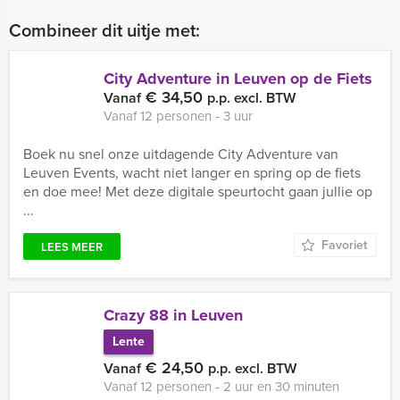
Combineer dit uitje met:
City Adventure in Leuven op de Fiets
€ 34,50
Vanaf
p.p. excl. BTW
Vanaf 12 personen ‐ 3 uur
Boek nu snel onze uitdagende City Adventure van
Leuven Events, wacht niet langer en spring op de fiets
en doe mee! Met deze digitale speurtocht gaan jullie op
...
Favoriet
LEES MEER
Crazy 88 in Leuven
Lente
€ 24,50
Vanaf
p.p. excl. BTW
Vanaf 12 personen ‐ 2 uur en 30 minuten