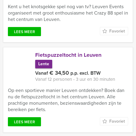
Kent u het knotsgekke spel nog van tv? Leuven Events
organiseert met groot enthousiasme het Crazy 88 spel in
het centrum van Leuven.
Favoriet
LEES MEER
Fietspuzzeltocht in Leuven
Lente
€ 34,50
Vanaf
p.p. excl. BTW
Vanaf 12 personen ‐ 3 uur en 30 minuten
Op een sportieve manier Leuven ontdekken? Boek dan
nu de fietspuzzeltocht in het centrum Leuven. Alle
prachtige monumenten, bezienswaardigheden zijn te
bereiken per fiets.
Favoriet
LEES MEER