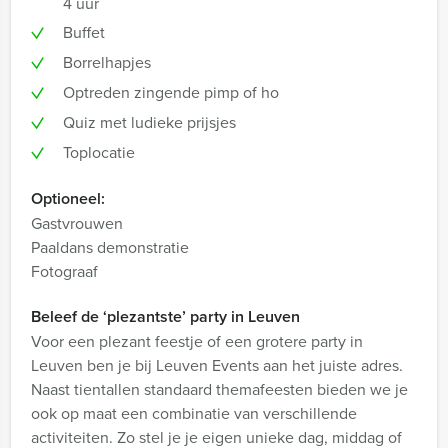
4 uur
Buffet
Borrelhapjes
Optreden zingende pimp of ho
Quiz met ludieke prijsjes
Toplocatie
Optioneel:
Gastvrouwen
Paaldans demonstratie
Fotograaf
Beleef de ‘plezantste’ party in Leuven
Voor een plezant feestje of een grotere party in
Leuven ben je bij Leuven Events aan het juiste adres.
Naast tientallen standaard themafeesten bieden we je
ook op maat een combinatie van verschillende
activiteiten. Zo stel je je eigen unieke dag, middag of