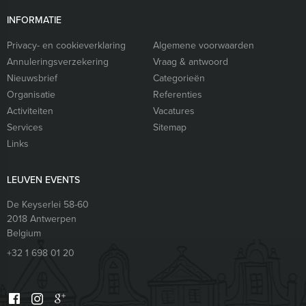
INFORMATIE
Privacy- en cookieverklaring
Algemene voorwaarden
Annuleringsverzekering
Vraag & antwoord
Nieuwsbrief
Categorieën
Organisatie
Referenties
Activiteiten
Vacatures
Services
Sitemap
Links
LEUVEN EVENTS
De Keyserlei 58-60
2018
Antwerpen
Belgium
+32 1 698 01 20