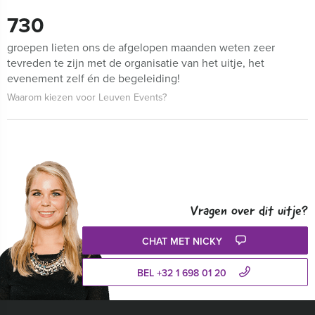
730
groepen lieten ons de afgelopen maanden weten zeer
tevreden te zijn met de organisatie van het uitje, het
evenement zelf én de begeleiding!
Waarom kiezen voor Leuven Events?
Vragen over dit uitje?
CHAT MET NICKY
BEL +32 1 698 01 20