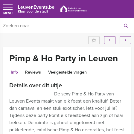
LeuvenEvents.be
Klaar voor de stad?
MENU
Pimp & Ho Party in Leuven
Info
Reviews
Veelgestelde vragen
Details over dit uitje
De sexy Pimp & Ho Party van
Leuven Events maakt van elk feest een knalfuif. Beter
dan carnaval en een stuk exotischer. Iets voor jullie?
Tijdens deze party komt elk feestbeest aan zijn of haar
trekken. De ruimte is geheel omgetoverd met
prikkelende, extatische Pimp & Ho decoraties, het feest