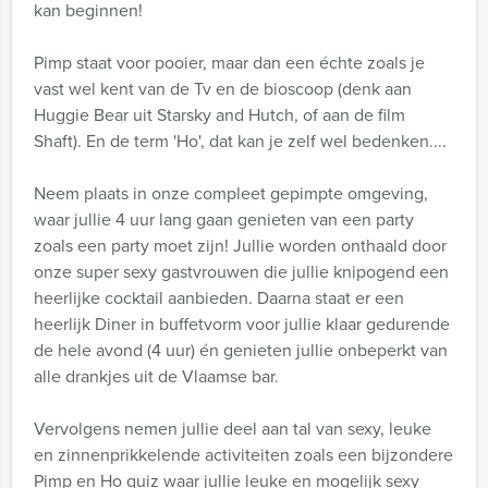
kan beginnen!
Pimp staat voor pooier, maar dan een échte zoals je
vast wel kent van de Tv en de bioscoop (denk aan
Huggie Bear uit Starsky and Hutch, of aan de film
Shaft). En de term 'Ho', dat kan je zelf wel bedenken....
Neem plaats in onze compleet gepimpte omgeving,
waar jullie 4 uur lang gaan genieten van een party
zoals een party moet zijn! Jullie worden onthaald door
onze super sexy gastvrouwen die jullie knipogend een
heerlijke cocktail aanbieden. Daarna staat er een
heerlijk Diner in buffetvorm voor jullie klaar gedurende
de hele avond (4 uur) én genieten jullie onbeperkt van
alle drankjes uit de Vlaamse bar.
Vervolgens nemen jullie deel aan tal van sexy, leuke
en zinnenprikkelende activiteiten zoals een bijzondere
Pimp en Ho quiz waar jullie leuke en mogelijk sexy