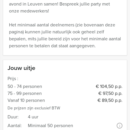
avond in Leuven samen! Bespreek jullie party met
onze medewerkers!
Het minimaal aantal deelnemers (zie bovenaan deze
pagina) kunnen jullie natuurlijk ook geheel zelf
bepalen, mits jullie bereid zijn voor het minimale aantal
personen te betalen dat staat aangegeven.
Jouw uitje
Prijs :
50 - 74 personen
€ 104,50 p.p.
75 - 99 personen
€ 97,50 p.p.
Vanaf 10 personen
€ 89,50 p.p.
De prijzen zijn exclusief BTW
Duur:
4 uur
Aantal:
Minimaal 50 personen
i