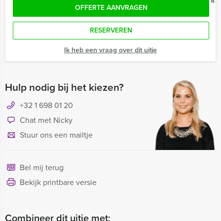
OFFERTE AANVRAGEN
RESERVEREN
Ik heb een vraag over dit uitje
Hulp nodig bij het kiezen?
+32 1 698 01 20
Chat met Nicky
Stuur ons een mailtje
Bel mij terug
Bekijk printbare versie
Combineer dit uitje met: