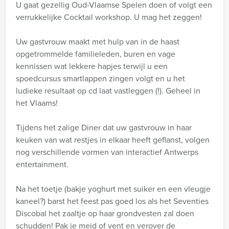
U gaat gezellig Oud-Vlaamse Spelen doen of volgt een
verrukkelijke Cocktail workshop. U mag het zeggen!
Uw gastvrouw maakt met hulp van in de haast
opgetrommelde familieleden, buren en vage
kennissen wat lekkere hapjes terwijl u een
spoedcursus smartlappen zingen volgt en u het
ludieke resultaat op cd laat vastleggen (!). Geheel in
het Vlaams!
Tijdens het zalige Diner dat uw gastvrouw in haar
keuken van wat restjes in elkaar heeft geflanst, volgen
nog verschillende vormen van interactief Antwerps
entertainment.
Na het toetje (bakje yoghurt met suiker en een vleugje
kaneel?) barst het feest pas goed los als het Seventies
Discobal het zaaltje op haar grondvesten zal doen
schudden! Pak je meid of vent en verover de