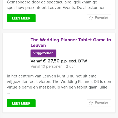
Geïnspireerd door de spectaculaire, gelijknamige
spelshow presenteert Leuven Events: De alleskunner!
Favoriet
LEES MEER
The Wedding Planner Tablet Game in
Leuven
Vrijgezellen
€ 27,50
Vanaf
p.p. excl. BTW
Vanaf 10 personen ‐ 2 uur
In het centrum van Leuven kunt u nu het ultieme
vrijgezellenfeest vieren: The Wedding Planner. Dit is een
virtuele game en met behulp van een tablet gaan jullie
...
Favoriet
LEES MEER