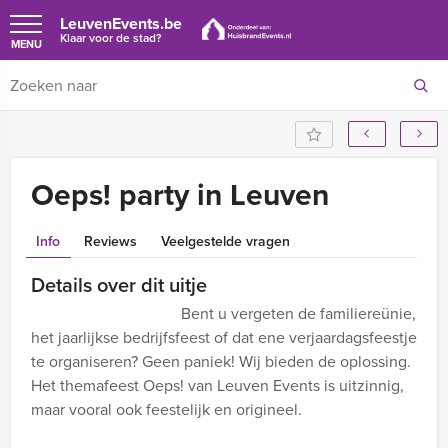
LeuvenEvents.be
Klaar voor de stad?
MENU
Oeps! party in Leuven
Info
Reviews
Veelgestelde vragen
Details over dit uitje
Bent u vergeten de familiereünie,
het jaarlijkse bedrijfsfeest of dat ene verjaardagsfeestje
te organiseren? Geen paniek! Wij bieden de oplossing.
Het themafeest Oeps! van Leuven Events is uitzinnig,
maar vooral ook feestelijk en origineel.