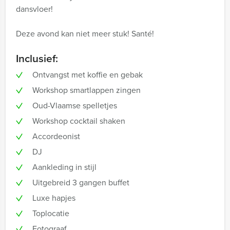
dansvloer!
Deze avond kan niet meer stuk! Santé!
Inclusief:
Ontvangst met koffie en gebak
Workshop smartlappen zingen
Oud-Vlaamse spelletjes
Workshop cocktail shaken
Accordeonist
DJ
Aankleding in stijl
Uitgebreid 3 gangen buffet
Luxe hapjes
Toplocatie
Fotograaf