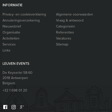
INFORMATIE
Privacy- en cookieverklaring
Algemene voorwaarden
Annuleringsverzekering
Vraag & antwoord
Nieuwsbrief
Categorieën
Organisatie
Referenties
Activiteiten
Vacatures
Services
Sitemap
Links
LEUVEN EVENTS
De Keyserlei 58-60
2018
Antwerpen
Belgium
+32 1 698 01 20