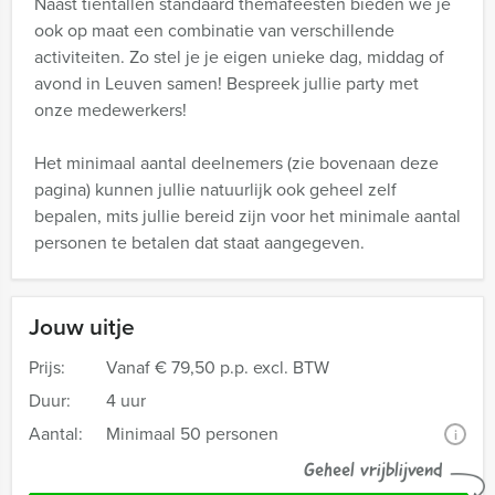
Naast tientallen standaard themafeesten bieden we je
ook op maat een combinatie van verschillende
activiteiten. Zo stel je je eigen unieke dag, middag of
avond in Leuven samen! Bespreek jullie party met
onze medewerkers!
Het minimaal aantal deelnemers (zie bovenaan deze
pagina) kunnen jullie natuurlijk ook geheel zelf
bepalen, mits jullie bereid zijn voor het minimale aantal
personen te betalen dat staat aangegeven.
Jouw uitje
Prijs:
Vanaf
€ 79,50 p.p. excl. BTW
Duur:
4 uur
Aantal:
Minimaal 50 personen
i
Geheel vrijblijvend