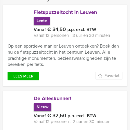
Fietspuzzeltocht in Leuven
Lente
€ 34,50
Vanaf
p.p. excl. BTW
Vanaf 12 personen ‐ 3 uur en 30 minuten
Op een sportieve manier Leuven ontdekken? Boek dan
nu de fietspuzzeltocht in het centrum Leuven. Alle
prachtige monumenten, bezienswaardigheden zijn te
bereiken per fiets.
Favoriet
LEES MEER
De Alleskunner!
Nieuw
€ 32,50
Vanaf
p.p. excl. BTW
Vanaf 12 personen ‐ 2 uur en 30 minuten