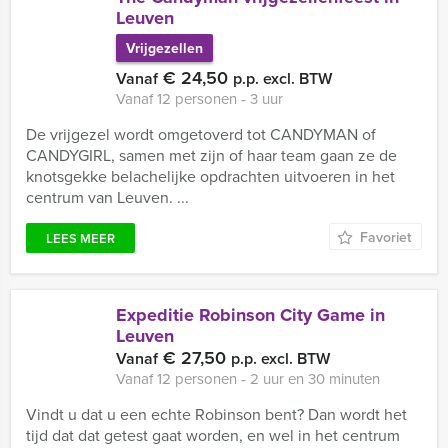
Leuven
Vrijgezellen
€ 24,50
Vanaf
p.p. excl. BTW
Vanaf 12 personen ‐ 3 uur
De vrijgezel wordt omgetoverd tot CANDYMAN of
CANDYGIRL, samen met zijn of haar team gaan ze de
knotsgekke belachelijke opdrachten uitvoeren in het
centrum van Leuven. ...
Favoriet
LEES MEER
Expeditie Robinson City Game in
Leuven
€ 27,50
Vanaf
p.p. excl. BTW
Vanaf 12 personen ‐ 2 uur en 30 minuten
Vindt u dat u een echte Robinson bent? Dan wordt het
tijd dat dat getest gaat worden, en wel in het centrum