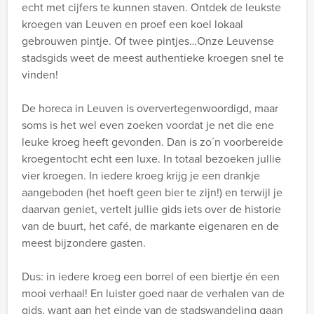
echt met cijfers te kunnen staven. Ontdek de leukste
kroegen van Leuven en proef een koel lokaal
gebrouwen pintje. Of twee pintjes…Onze Leuvense
stadsgids weet de meest authentieke kroegen snel te
vinden!
De horeca in Leuven is oververtegenwoordigd, maar
soms is het wel even zoeken voordat je net die ene
leuke kroeg heeft gevonden. Dan is zo´n voorbereide
kroegentocht echt een luxe. In totaal bezoeken jullie
vier kroegen. In iedere kroeg krijg je een drankje
aangeboden (het hoeft geen bier te zijn!) en terwijl je
daarvan geniet, vertelt jullie gids iets over de historie
van de buurt, het café, de markante eigenaren en de
meest bijzondere gasten.
Dus: in iedere kroeg een borrel of een biertje én een
mooi verhaal! En luister goed naar de verhalen van de
gids, want aan het einde van de stadswandeling gaan