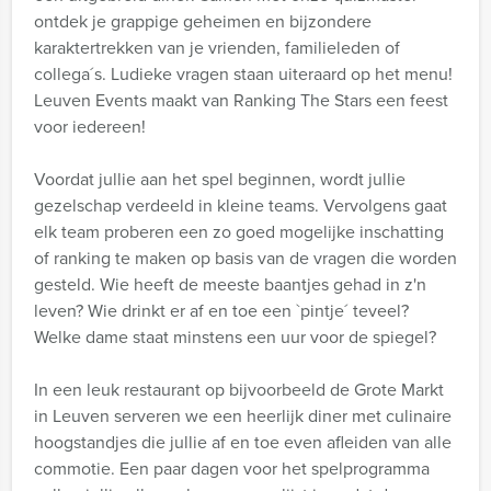
ontdek je grappige geheimen en bijzondere
karaktertrekken van je vrienden, familieleden of
collega´s. Ludieke vragen staan uiteraard op het menu!
Leuven Events maakt van Ranking The Stars een feest
voor iedereen!
Voordat jullie aan het spel beginnen, wordt jullie
gezelschap verdeeld in kleine teams. Vervolgens gaat
elk team proberen een zo goed mogelijke inschatting
of ranking te maken op basis van de vragen die worden
gesteld. Wie heeft de meeste baantjes gehad in z'n
leven? Wie drinkt er af en toe een `pintje´ teveel?
Welke dame staat minstens een uur voor de spiegel?
In een leuk restaurant op bijvoorbeeld de Grote Markt
in Leuven serveren we een heerlijk diner met culinaire
hoogstandjes die jullie af en toe even afleiden van alle
commotie. Een paar dagen voor het spelprogramma