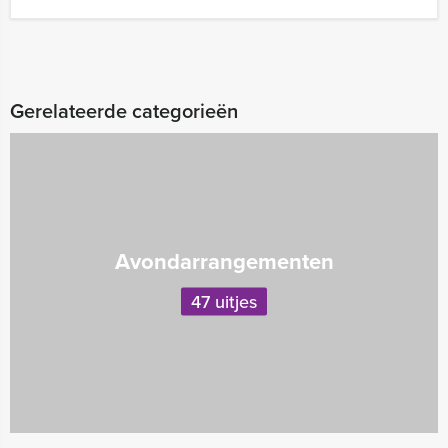
Gerelateerde categorieën
Avondarrangementen
47 uitjes