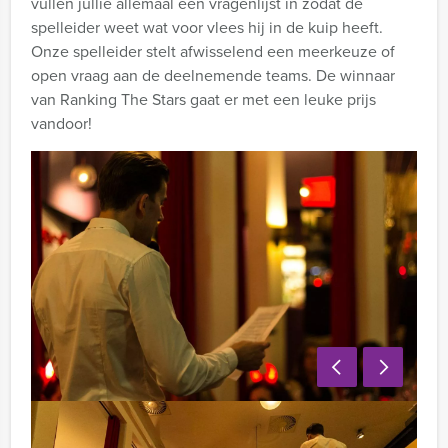
vullen jullie allemaal een vragenlijst in zodat de
spelleider weet wat voor vlees hij in de kuip heeft.
Onze spelleider stelt afwisselend een meerkeuze of
open vraag aan de deelnemende teams. De winnaar
van Ranking The Stars gaat er met een leuke prijs
vandoor!
Inclusief: