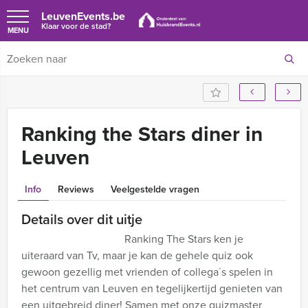
LeuvenEvents.be
Klaar voor de stad?
MENU
Ranking the Stars diner in
Leuven
Info
Reviews
Veelgestelde vragen
Details over dit uitje
Ranking The Stars ken je
uiteraard van Tv, maar je kan de gehele quiz ook
gewoon gezellig met vrienden of collega´s spelen in
het centrum van Leuven en tegelijkertijd genieten van
een uitgebreid diner! Samen met onze quizmaster