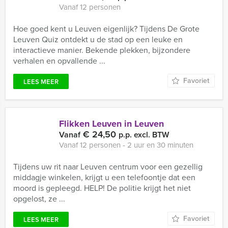
Vanaf 12 personen
Hoe goed kent u Leuven eigenlijk? Tijdens De Grote
Leuven Quiz ontdekt u de stad op een leuke en
interactieve manier. Bekende plekken, bijzondere
verhalen en opvallende ...
Favoriet
LEES MEER
Flikken Leuven in Leuven
€ 24,50
Vanaf
p.p. excl. BTW
Vanaf 12 personen ‐ 2 uur en 30 minuten
Tijdens uw rit naar Leuven centrum voor een gezellig
middagje winkelen, krijgt u een telefoontje dat een
moord is gepleegd. HELP! De politie krijgt het niet
opgelost, ze ...
Favoriet
LEES MEER