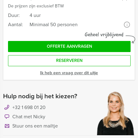
De prijzen zijn exclusief BTW
Duur:
4 uur
Aantal:
Minimaal 50 personen
i
Geheel vrijblijvend
OFFERTE AANVRAGEN
RESERVEREN
Ik heb een vraag over dit uitje
Hulp nodig bij het kiezen?
+32 1 698 01 20
Chat met Nicky
Stuur ons een mailtje