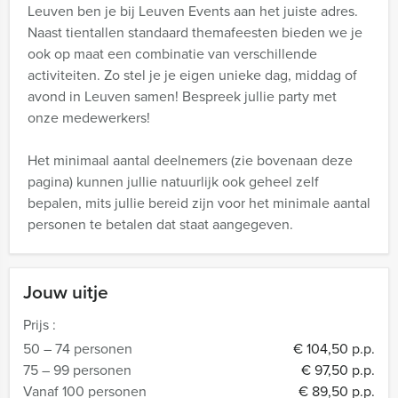
Leuven ben je bij Leuven Events aan het juiste adres.
Naast tientallen standaard themafeesten bieden we je
ook op maat een combinatie van verschillende
activiteiten. Zo stel je je eigen unieke dag, middag of
avond in Leuven samen! Bespreek jullie party met
onze medewerkers!
Het minimaal aantal deelnemers (zie bovenaan deze
pagina) kunnen jullie natuurlijk ook geheel zelf
bepalen, mits jullie bereid zijn voor het minimale aantal
personen te betalen dat staat aangegeven.
Jouw uitje
Prijs :
50 – 74 personen
€ 104,50 p.p.
75 – 99 personen
€ 97,50 p.p.
Vanaf 100 personen
€ 89,50 p.p.