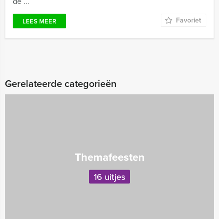
de ...
Favoriet
LEES MEER
Gerelateerde categorieën
Themafeesten
16 uitjes