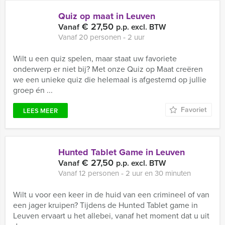
Quiz op maat in Leuven
€ 27,50
Vanaf
p.p. excl. BTW
Vanaf 20 personen ‐ 2 uur
Wilt u een quiz spelen, maar staat uw favoriete
onderwerp er niet bij? Met onze Quiz op Maat creëren
we een unieke quiz die helemaal is afgestemd op jullie
groep én ...
Favoriet
LEES MEER
Hunted Tablet Game in Leuven
€ 27,50
Vanaf
p.p. excl. BTW
Vanaf 12 personen ‐ 2 uur en 30 minuten
Wilt u voor een keer in de huid van een crimineel of van
een jager kruipen? Tijdens de Hunted Tablet game in
Leuven ervaart u het allebei, vanaf het moment dat u uit