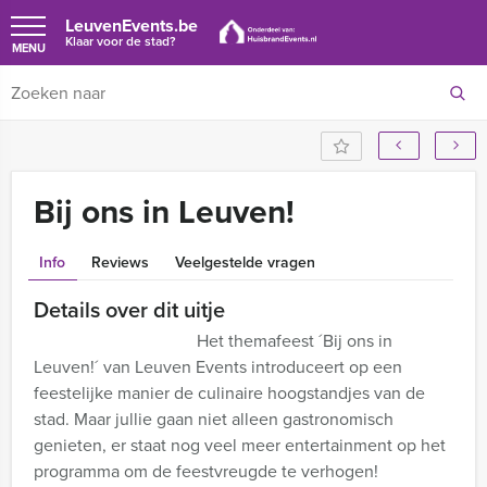
LeuvenEvents.be
Klaar voor de stad?
MENU
Bij ons in Leuven!
Info
Reviews
Veelgestelde vragen
Details over dit uitje
Het themafeest ´Bij ons in
Leuven!´ van Leuven Events introduceert op een
feestelijke manier de culinaire hoogstandjes van de
stad. Maar jullie gaan niet alleen gastronomisch
genieten, er staat nog veel meer entertainment op het
programma om de feestvreugde te verhogen!