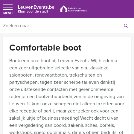
LeuvenEvents.be
Klaar voor de stad?
MENU
Comfortable boot
Boek een luxe boot bij Leuven Events. Wij bieden u
een zeer uitgebreide selectie van o.a. klassieke
salonboten, rondvaartboten, trekschuiten en
partyschepen, tegen zeer scherpe tarieven dankzij
onze uitstekende contacten met gerenommeerde
rederijen en bootverhuurbedrijven in de omgeving van
Leuven.
U kunt onze schepen niet alleen inzetten voor
elke receptie of partij, maar zeer zeker ook voor een
zakelijk uitje of businessmeeting! Wacht dacht u van
een vergadering aan boord, zakenlunches, borrels,
workshops, spelprogramma’s, diners of een bedrijfs- of