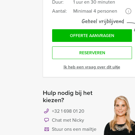
Duur:
1 uur en 30 minuten
Aantal:
Minimaal 4 personen
i
Geheel vrijblijvend
OFFERTE AANVRAGEN
RESERVEREN
Ik heb een vraag over dit uitje
Hulp nodig bij het
kiezen?
+32 1 698 01 20
Chat met Nicky
Stuur ons een mailtje