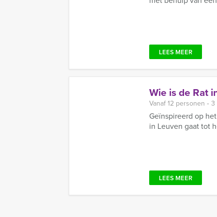
met behulp van een t
LEES MEER
Wie is de Rat 
Vanaf 12 personen ‐ 3
Geïnspireerd op het
in Leuven gaat tot he
LEES MEER