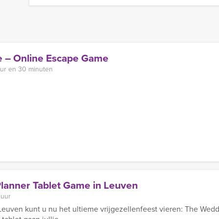
e – Online Escape Game
uur en 30 minuten
lanner Tablet Game in Leuven
 uur
Leuven kunt u nu het ultieme vrijgezellenfeest vieren: The Weddi