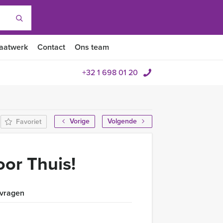
aatwerk
Contact
Ons team
+32 1 698 01 20
Vorige
Volgende
Favoriet
or Thuis!
 vragen