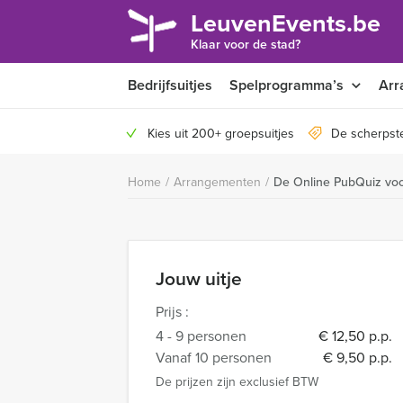
LeuvenEvents.be
Klaar voor de stad?
Bedrijfsuitjes
Spelprogramma’s
Arr
Kies uit 200+ groepsuitjes
De scherpste
Home
/
Arrangementen
/
De Online PubQuiz voo
Jouw uitje
Prijs :
4 - 9 personen
€ 12,50 p.p.
Vanaf 10 personen
€ 9,50 p.p.
De prijzen zijn exclusief BTW