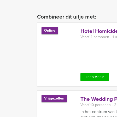
Combineer dit uitje met:
Hotel Homicid
Online
Vanaf 4 personen ‐ 1 
LEES MEER
The Wedding P
Vrijgezellen
Vanaf 10 personen ‐ 2
In het centrum van 