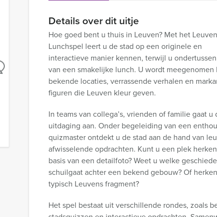
Details over dit uitje
Hoe goed bent u thuis in Leuven? Met het Leuve
Lunchspel leert u de stad op een originele en
interactieve manier kennen, terwijl u ondertussen
van een smakelijke lunch. U wordt meegenomen 
bekende locaties, verrassende verhalen en marka
figuren die Leuven kleur geven.
In teams van collega’s, vrienden of familie gaat u
uitdaging aan. Onder begeleiding van een enthou
quizmaster ontdekt u de stad aan de hand van le
afwisselende opdrachten. Kunt u een plek herke
basis van een detailfoto? Weet u welke geschiede
schuilgaat achter een bekend gebouw? Of herken
typisch Leuvens fragment?
Het spel bestaat uit verschillende rondes, zoals 
stadsquizzen en interactieve opdrachten. Samen