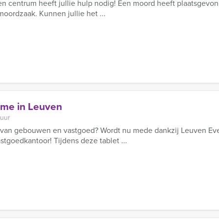
en centrum heeft jullie hulp nodig! Een moord heeft plaatsgevon
oordzaak. Kunnen jullie het ...
ame in Leuven
 uur
n van gebouwen en vastgoed? Wordt nu mede dankzij Leuven Even
stgoedkantoor! Tijdens deze tablet ...