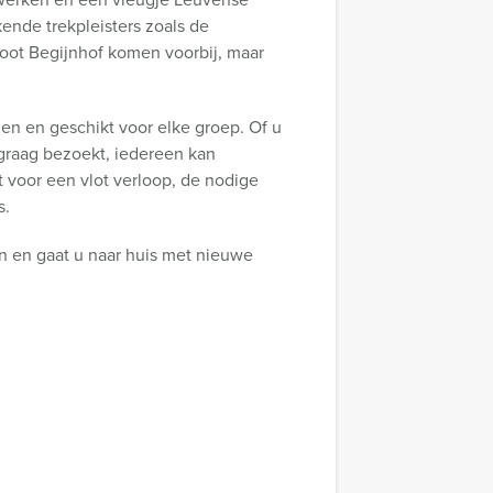
ende trekpleisters zoals de
root Begijnhof komen voorbij, maar
en en geschikt voor elke groep. Of u
graag bezoekt, iedereen kan
 voor een vlot verloop, de nodige
s.
n en gaat u naar huis met nieuwe