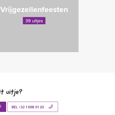
Vrijgezellenfeesten
39 uitjes
t uitje?
BEL +32 1 698 01 20