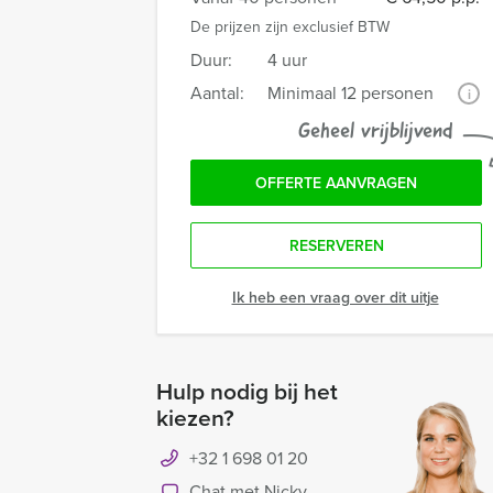
De prijzen zijn exclusief BTW
Duur:
4 uur
Aantal:
Minimaal 12 personen
i
Geheel vrijblijvend
OFFERTE AANVRAGEN
RESERVEREN
Ik heb een vraag over dit uitje
Hulp nodig bij het
kiezen?
+32 1 698 01 20
Chat met Nicky