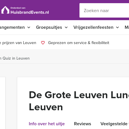
angementen
Groepsuitjes
Vrijgezellenfeesten
M
 prijzen van Leuven
Geprezen om service & flexibiliteit
h Quiz in Leuven
De Grote Leuven Lun
Leuven
Info over het uitje
Reviews
Veelgestelde