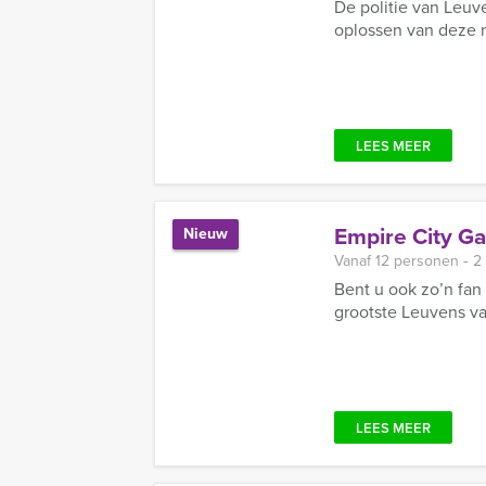
De politie van Leuv
oplossen van deze m
LEES MEER
Empire City G
Nieuw
Vanaf 12 personen ‐ 2
Bent u ook zo’n fa
grootste Leuvens va
LEES MEER