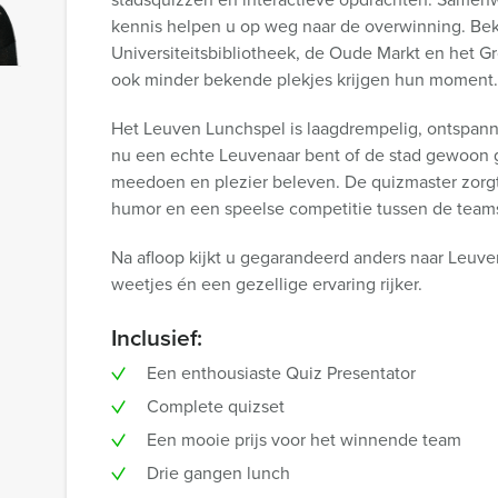
kennis helpen u op weg naar de overwinning. Bek
Universiteitsbibliotheek, de Oude Markt en het G
ook minder bekende plekjes krijgen hun moment.
Het Leuven Lunchspel is laagdrempelig, ontspann
nu een echte Leuvenaar bent of de stad gewoon 
meedoen en plezier beleven. De quizmaster zorgt
humor en een speelse competitie tussen de team
Na afloop kijkt u gegarandeerd anders naar Leuve
weetjes én een gezellige ervaring rijker.
Inclusief:
Een enthousiaste Quiz Presentator
Complete quizset
Een mooie prijs voor het winnende team
Drie gangen lunch