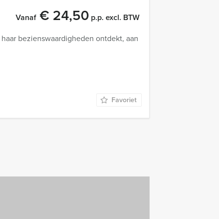
€ 24,50
Vanaf
p.p. excl. BTW
n haar bezienswaardigheden ontdekt, aan
Favoriet