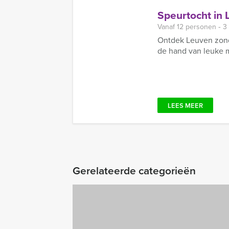
Speurtocht in
Vanaf 12 personen ‐ 3
Ontdek Leuven zonde
de hand van leuke m
LEES MEER
Gerelateerde categorieën