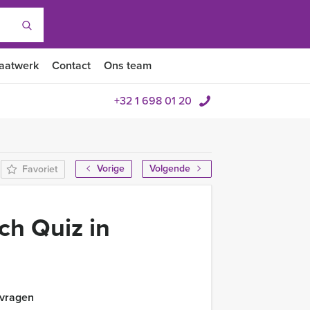
aatwerk
Contact
Ons team
+32 1 698 01 20
Vorige
Volgende
Favoriet
ch Quiz in
 vragen