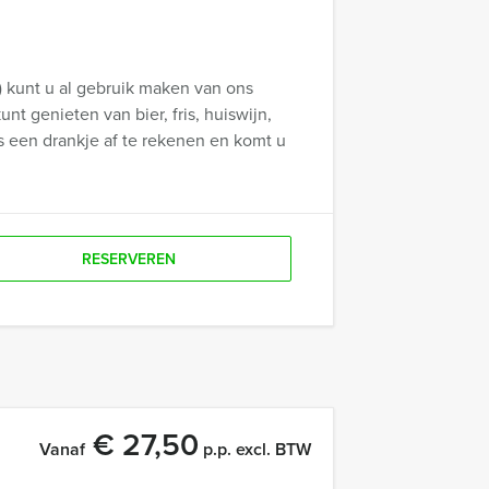
) kunt u al gebruik maken van ons
t genieten van bier, fris, huiswijn,
s een drankje af te rekenen en komt u
RESERVEREN
€ 27,50
Vanaf
p.p. excl. BTW