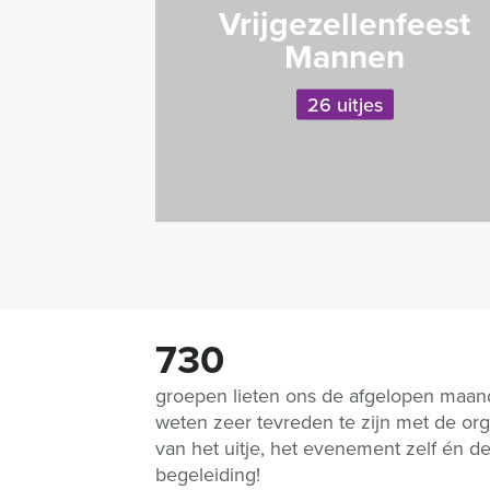
Vrijgezellenfeest
Mannen
26 uitjes
730
groepen lieten ons de afgelopen maa
weten zeer tevreden te zijn met de org
van het uitje, het evenement zelf én d
begeleiding!