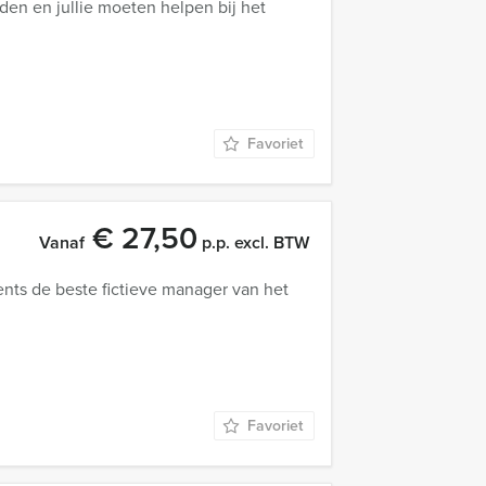
den en jullie moeten helpen bij het
Favoriet
€ 27,50
Vanaf
p.p. excl. BTW
ts de beste fictieve manager van het
Favoriet