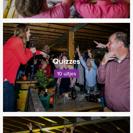
Quizzes
10 uitjes