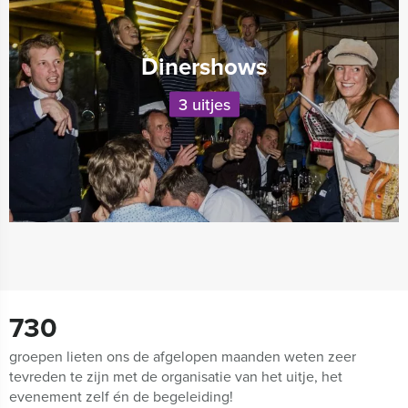
Dinershows
3 uitjes
730
groepen lieten ons de afgelopen maanden weten zeer
tevreden te zijn met de organisatie van het uitje, het
evenement zelf én de begeleiding!