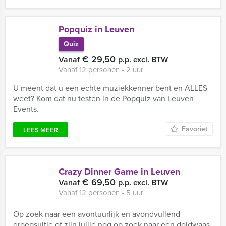
Popquiz in Leuven
Quiz
€ 29,50
Vanaf
p.p. excl. BTW
Vanaf 12 personen ‐ 2 uur
U meent dat u een echte muziekkenner bent en ALLES
weet? Kom dat nu testen in de Popquiz van Leuven
Events.
Favoriet
LEES MEER
Crazy Dinner Game in Leuven
€ 69,50
Vanaf
p.p. excl. BTW
Vanaf 12 personen ‐ 5 uur
Op zoek naar een avontuurlijk en avondvullend
groepsuitje of zijn jullie nog op zoek naar een doldwaas