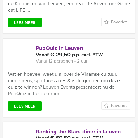
de Kolonisten van Leuven, een real-life Adventure Game
dat LIFE ...
Favoriet
LEES MEER
PubQuiz in Leuven
€ 29,50
Vanaf
p.p. excl. BTW
Vanaf 12 personen ‐ 2 uur
Wat en hoeveel weet u al over de Vlaamse cultuur,
medemens, sportprestaties & is dit genoeg om deze
quiz te winnen? Leuven Events presenteert nu de
PubQuiz in het centrum ...
Favoriet
LEES MEER
Ranking the Stars diner in Leuven