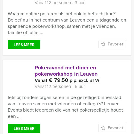
Vanaf 12 personen ‐ 3 uur
Waarom online pokeren als het ook in het echt kan?
Beleef nu in het centrum van Leuven een uitdagende en
spannende pokerworkshop, samen met je vrienden,
familie of jullie ...
Favoriet
LEES MEER
Pokeravond met diner en
pokerworkshop in Leuven
€ 79,50
Vanaf
p.p. excl. BTW
Vanaf 12 personen ‐ 5 uur
Iets bijzonders organiseren in de gezellige binnenstad
van Leuven samen met vrienden of collega´s? Leuven
Events biedt iedereen die van het pokerspelletje houdt
een ...
Favoriet
LEES MEER