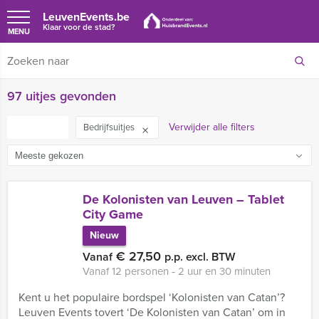
LeuvenEvents.be
Klaar voor de stad?
MENU
97 uitjes gevonden
FILTER
Verwijder alle filters
Bedrijfsuitjes
De Kolonisten van Leuven – Tablet
City Game
Nieuw
€ 27,50
Vanaf
p.p. excl. BTW
Vanaf 12 personen ‐ 2 uur en 30 minuten
Kent u het populaire bordspel ‘Kolonisten van Catan’?
Leuven Events tovert ‘De Kolonisten van Catan’ om in