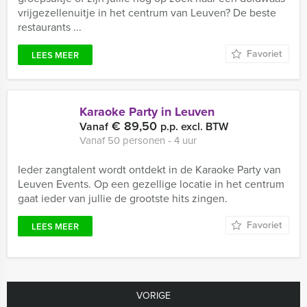
vrijgezellenuitje in het centrum van Leuven? De beste
restaurants ...
Favoriet
LEES MEER
Karaoke Party in Leuven
€ 89,50
Vanaf
p.p. excl. BTW
Vanaf 50 personen ‐ 4 uur
Ieder zangtalent wordt ontdekt in de Karaoke Party van
Leuven Events. Op een gezellige locatie in het centrum
gaat ieder van jullie de grootste hits zingen.
Favoriet
LEES MEER
VORIGE