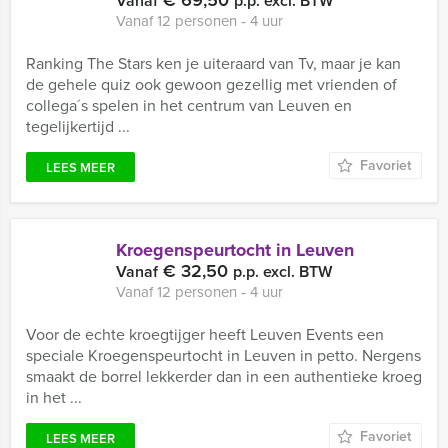
€ 69,50
Vanaf
p.p. excl. BTW
Vanaf 12 personen ‐ 4 uur
Ranking The Stars ken je uiteraard van Tv, maar je kan
de gehele quiz ook gewoon gezellig met vrienden of
collega´s spelen in het centrum van Leuven en
tegelijkertijd ...
Favoriet
LEES MEER
Kroegenspeurtocht in Leuven
€ 32,50
Vanaf
p.p. excl. BTW
Vanaf 12 personen ‐ 4 uur
Voor de echte kroegtijger heeft Leuven Events een
speciale Kroegenspeurtocht in Leuven in petto. Nergens
smaakt de borrel lekkerder dan in een authentieke kroeg
in het ...
Favoriet
LEES MEER