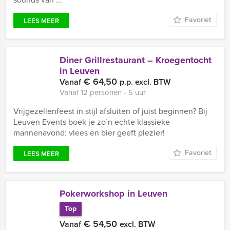
Favoriet
LEES MEER
Diner Grillrestaurant – Kroegentocht
in Leuven
€ 64,50
Vanaf
p.p. excl. BTW
Vanaf 12 personen ‐ 5 uur
Vrijgezellenfeest in stijl afsluiten of juist beginnen? Bij
Leuven Events boek je zo´n echte klassieke
mannenavond: vlees en bier geeft plezier!
Favoriet
LEES MEER
Pokerworkshop in Leuven
Top
€ 54,50
Vanaf
excl. BTW