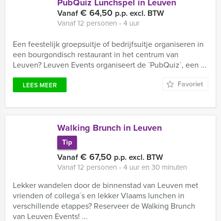
PubQuiz Lunchspel in Leuven
€ 64,50
Vanaf
p.p. excl. BTW
Vanaf 12 personen ‐ 4 uur
Een feestelijk groepsuitje of bedrijfsuitje organiseren in
een bourgondisch restaurant in het centrum van
Leuven? Leuven Events organiseert de ´PubQuiz`, een ...
Favoriet
LEES MEER
Walking Brunch in Leuven
Tip
€ 67,50
Vanaf
p.p. excl. BTW
Vanaf 12 personen ‐ 4 uur en 30 minuten
Lekker wandelen door de binnenstad van Leuven met
vrienden of collega´s en lekker Vlaams lunchen in
verschillende etappes? Reserveer de Walking Brunch
van Leuven Events! ...