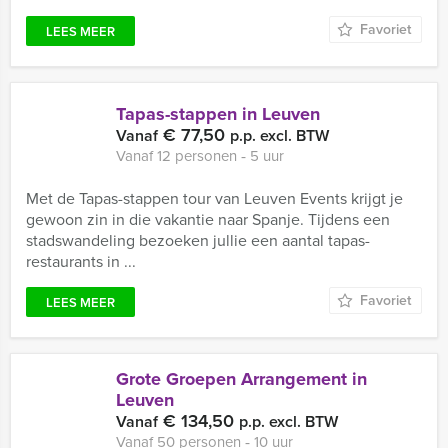
Favoriet
LEES MEER
Tapas-stappen in Leuven
€ 77,50
Vanaf
p.p. excl. BTW
Vanaf 12 personen ‐ 5 uur
Met de Tapas-stappen tour van Leuven Events krijgt je
gewoon zin in die vakantie naar Spanje. Tijdens een
stadswandeling bezoeken jullie een aantal tapas-
restaurants in ...
Favoriet
LEES MEER
Grote Groepen Arrangement in
Leuven
€ 134,50
Vanaf
p.p. excl. BTW
Vanaf 50 personen ‐ 10 uur