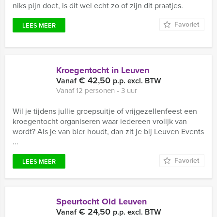
niks pijn doet, is dit wel echt zo of zijn dit praatjes.
Favoriet
LEES MEER
Kroegentocht in Leuven
€ 42,50
Vanaf
p.p. excl. BTW
Vanaf 12 personen ‐ 3 uur
Wil je tijdens jullie groepsuitje of vrijgezellenfeest een
kroegentocht organiseren waar iedereen vrolijk van
wordt? Als je van bier houdt, dan zit je bij Leuven Events
...
Favoriet
LEES MEER
Speurtocht Old Leuven
€ 24,50
Vanaf
p.p. excl. BTW