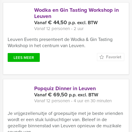
Wodka en Gin Tasting Workshop in
Leuven
€ 44,50
Vanaf
p.p. excl. BTW
Vanaf 12 personen ‐ 2 uur
Leuven Events presenteert de Wodka & Gin Tasting
Workshop in het centrum van Leuven.
Favoriet
LEES MEER
Popquiz Dinner in Leuven
€ 69,50
Vanaf
p.p. excl. BTW
Vanaf 12 personen ‐ 4 uur en 30 minuten
Je vrijgezellenuitje of groepsuitje met je beste vrienden
wordt er een stuk luidruchtiger van. Beleef in de
gezellige binnenstad van Leuven opnieuw de muzikale
sounds van ...