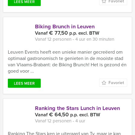
Favoriet
LEES MEER
Biking Brunch in Leuven
€ 77,50
Vanaf
p.p. excl. BTW
Vanaf 12 personen ‐ 4 uur en 30 minuten
Leuven Events heeft een unieke manier gecreëerd om
optimaal gastronomisch te genieten in de mooiste stad
van Vlaams-Brabant: de Biking Brunch! Het is gezond én
goed voor ...
Favoriet
LEES MEER
Ranking the Stars Lunch in Leuven
€ 64,50
Vanaf
p.p. excl. BTW
Vanaf 12 personen ‐ 4 uur
Ranking The Stars ken je uiteraard van Tv, maar je kan