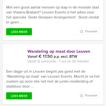
Met een groot aantal mensen op stap in de mooiste stad
van Vlaams-Brabant? Leuven Events is hèt adres voor
het speciale ´Grote Groepen Arrangement`. Groot omdat
er geen ...
Favoriet
LEES MEER
Wandeling op maat door Leuven
€ 17,50
Vanaf
p.p. excl. BTW
Vanaf 12 personen ‐ 1 uur en 30 minuten
Een dagje uit in Leuven begint pas goed met de
´Wandeling op maat´ van Leuven Events. Mocht je na het
zoeken op onze site net niet de juiste rondleiding of
stadstour door ...
Favoriet
LEES MEER